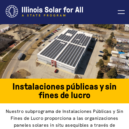
Skip
to
content
Instalaciones públicas y sin
fines de lucro
Nuestro subprograma de Instalaciones Públicas y Sin
Fines de Lucro proporciona a las organizaciones
paneles solares in situ asequibles a través de