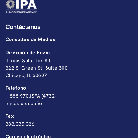
Contáctanos
Consultas de Medios
Dirección de Envío
Illinois Solar for All
322 S. Green St, Suite 300
Chicago, IL 60607
Teléfono
1.888.970.ISFA (4732)
Inglés o español
Fax
888.335.3261
Correo electrónico